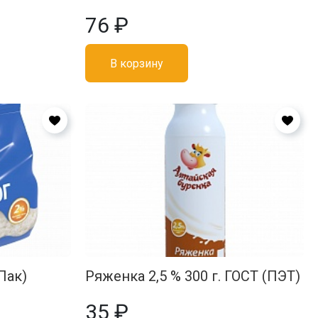
76 ₽
В корзину
Пак)
Ряженка 2,5 % 300 г. ГОСТ (ПЭТ)
35 ₽