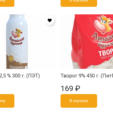
ину
В корзину
,5 % 300 г. (ПЭТ)
Творог 9% 450 г. (Пит
169 ₽
ину
В корзину