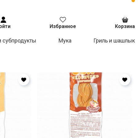
ойти
Избранное
Корзина
и субпродукты
Мука
Гриль и шашлык