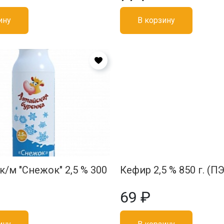
ину
В корзину
к/м "Снежок" 2,5 % 300
Кефир 2,5 % 850 г. (П
69 ₽