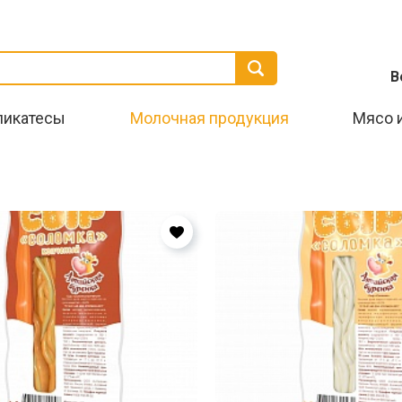
В
ликатесы
Молочная продукция
Мясо 