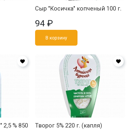
Сыр "Косичка" копченый 100 г.
94 ₽
В корзину
 2,5 % 850
Творог 5% 220 г. (капля)