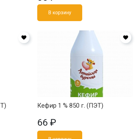
В корзину
ЭТ)
Кефир 1 % 850 г. (ПЭТ)
66 ₽