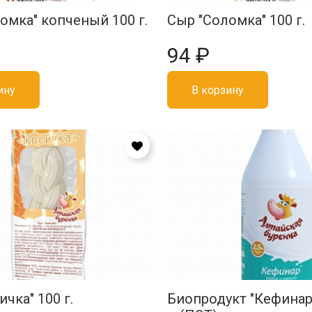
омка" копченый 100 г.
Сыр "Соломка" 100 г.
94 ₽
ину
В корзину
чка" 100 г.
Биопродукт "Кефинар"