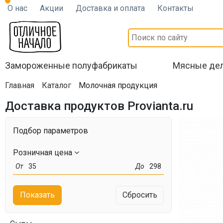
О нас
Акции
Доставка и оплата
Контакты
Замороженные полуфабрикаты
Мясные де
Главная
Каталог
Молочная продукция
Доставка продуктов Provianta.ru
Подбор параметров
Розничная цена
От
35
До
298